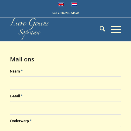
bel +31629574670
Mail ons
Naam
*
E-Mail
*
Onderwerp
*