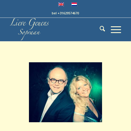
bel +31629574670